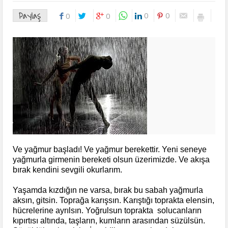
Paylaş
0
0
0
0
Ve yağmur başladı! Ve yağmur berekettir. Yeni seneye
yağmurla girmenin bereketi olsun üzerimizde. Ve akışa
bırak kendini sevgili okurlarım.
Yaşamda kızdığın ne varsa, bırak bu sabah yağmurla
aksın, gitsin. Toprağa karışsın. Karıştığı toprakta elensin,
hücrelerine ayrılsın. Yoğrulsun toprakta solucanların
kıpırtısı altında, taşların, kumların arasından süzülsün.