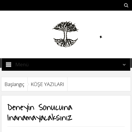
Menü
Başlangıç
KÖŞE YAZILARI
Deneyin Sonucuna
Inanamayacaksınız