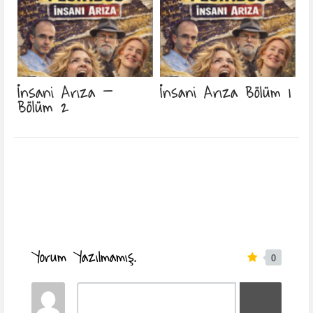
İnsani Arıza –
İnsani Arıza Bölüm 1
Bölüm 2
Yorum Yazılmamış.
0