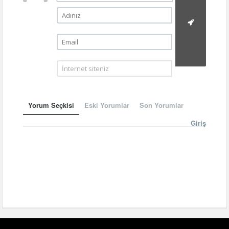
Yorum Seçkisi
Eski Yorumlar
Son Yorumlar
Giriş