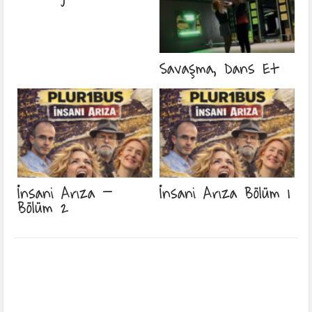
Savaşma, Dans Et
İnsani Arıza –
İnsani Arıza Bölüm 1
Bölüm 2