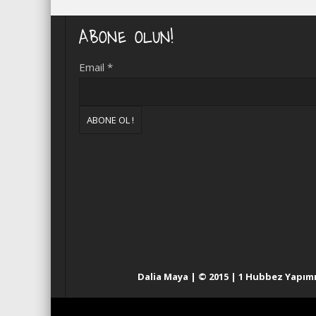
ABONE OLUN!
Email
*
Dalia Maya | © 2015 | 1 Hubbez Yapım