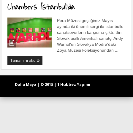
Chambers İstanbul’da
Pera Müzesi geçtiğimiz Mayıs
ayında iki önemli sergi ile İstanbullu
sanatseverlerin karşısına çıktı. Biri
Slovak asıllı Amerikalı sanatçı Andy
Warhol’un Slovakya Modra’daki
Zoya Müzesi koleksiyonundan ...
Tamamını oku
Dalia Maya | © 2015 | 1 Hubbez Yapımı