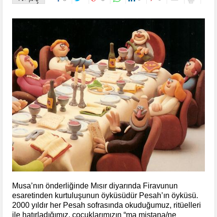
Musa’nın önderliğinde Mısır diyarında Firavunun
esaretinden kurtuluşunun öyküsüdür Pesah’ın öyküsü.
2000 yıldır her Pesah sofrasında okuduğumuz, ritüelleri
ile hatırladığımız, çocuklarımızın “ma miştana/ne