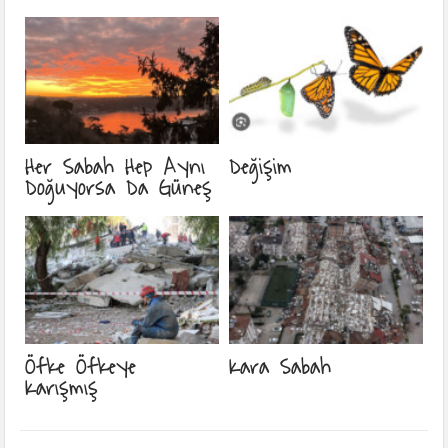
Her Sabah Hep Aynı
Değişim
Doğuyorsa Da Güneş
Öfke Öfkeye
Kara Sabah
Karışmış