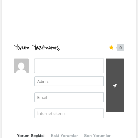
Yorum Yazılmamış.
0
Yorum Seçkisi
Eski Yorumlar
Son Yorumlar