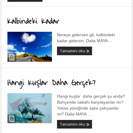
Kalbindeki Kadar
Nereye gidersen git, kalbindeki
kadar gidersin. Dalia MAYA ...
Tamamını oku
Hangi Kuşlar Daha Gerçek?
Hangi kuşlar daha gerçek şu anda?
Bahçende sabahı karşılayanlar mı?
Yoksa yüreğinde aşka şakıyanlar
mi? Dalia MAYA ...
Tamamını oku