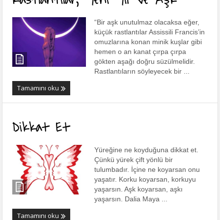
“Bir aşk unutulmaz olacaksa eğer,
küçük rastlantılar Assissili Francis’in
omuzlarına konan minik kuşlar gibi
hemen o an kanat çırpa çırpa
gökten aşağı doğru süzülmelidir.
Rastlantıların söyleyecek bir ...
Tamamını oku
Dikkat Et
Yüreğine ne koyduğuna dikkat et.
Çünkü yürek çift yönlü bir
tulumbadır. İçine ne koyarsan onu
yaşatır. Korku koyarsan, korkuyu
yaşarsın. Aşk koyarsan, aşkı
yaşarsın. Dalia Maya ...
Tamamını oku