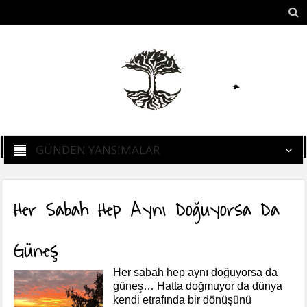
GÜNDEN YANSIMALAR
Her Sabah Hep Aynı Doğuyorsa Da
Güneş
Her sabah hep aynı doğuyorsa da
güneş… Hatta doğmuyor da dünya
kendi etrafında bir dönüşünü