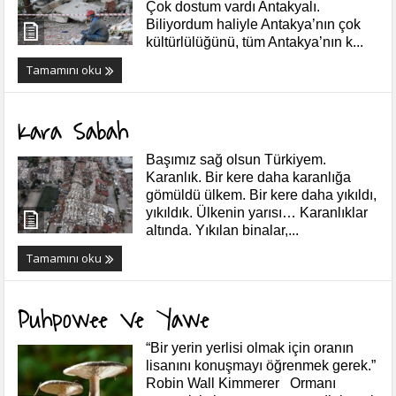
Çok dostum vardı Antakyalı.
Biliyordum haliyle Antakya’nın çok
kültürlülüğünü, tüm Antakya’nın k...
Tamamını oku
Kara Sabah
Başımız sağ olsun Türkiyem.
Karanlık. Bir kere daha karanlığa
gömüldü ülkem. Bir kere daha yıkıldı,
yıkıldık. Ülkenin yarısı… Karanlıklar
altında. Yıkılan binalar,...
Tamamını oku
Puhpowee Ve Yawe
“Bir yerin yerlisi olmak için oranın
lisanını konuşmayı öğrenmek gerek.”
Robin Wall Kimmerer Ormanı