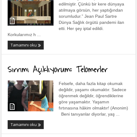
edilmiştir. Çünkü bir kere dünyaya
atılmaya görsün, her yaptığından
sorumludur.” Jean Paul Sartre
Dünya Sağlık örgütü pandemi ilan
etti. Her şey iptal edildi.
Korkularımız h ...
Tamamını oku
Sırrımı Açıklıyorum: Telomerler
Felsefe, daha fazla kitap okumak
değildir, yaşamı okumaktır. Sadece
öğrenmek değildir, öğrendiklerine
göre yaşamaktır. Yaşamın
fırtınasına hâkim olmaktır! (Anonim)
Beni tanıyanlar diyorlar, yaş ...
Tamamını oku