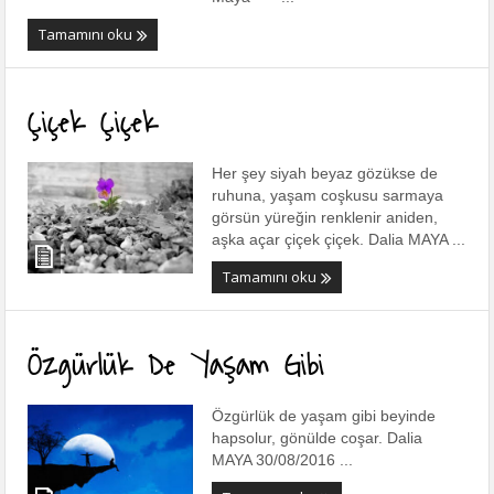
Tamamını oku
Çiçek Çiçek
Her şey siyah beyaz gözükse de
ruhuna, yaşam coşkusu sarmaya
görsün yüreğin renklenir aniden,
aşka açar çiçek çiçek. Dalia MAYA ...
Tamamını oku
Özgürlük De Yaşam Gibi
Özgürlük de yaşam gibi beyinde
hapsolur, gönülde coşar. Dalia
MAYA 30/08/2016 ...