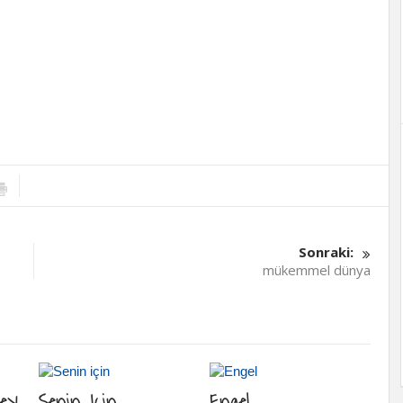
Sonraki:
mükemmel dünya
Şey
Senin Için
Engel