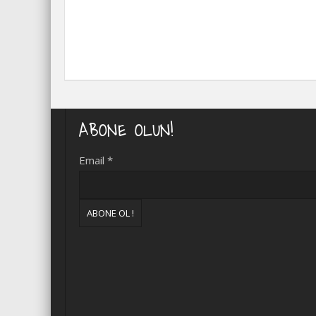
ABONE OLUN!
Email
*