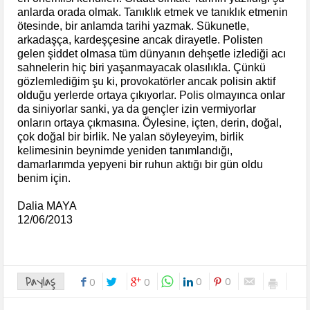
anlarda orada olmak. Tanıklık etmek ve tanıklık etmenin
ötesinde, bir anlamda tarihi yazmak. Sükunetle,
arkadaşça, kardeşçesine ancak dirayetle. Polisten
gelen şiddet olmasa tüm dünyanın dehşetle izlediği acı
sahnelerin hiç biri yaşanmayacak olasılıkla. Çünkü
gözlemlediğim şu ki, provokatörler ancak polisin aktif
olduğu yerlerde ortaya çıkıyorlar. Polis olmayınca onlar
da siniyorlar sanki, ya da gençler izin vermiyorlar
onların ortaya çıkmasına. Öylesine, içten, derin, doğal,
çok doğal bir birlik. Ne yalan söyleyeyim, birlik
kelimesinin beynimde yeniden tanımlandığı,
damarlarımda yepyeni bir ruhun aktığı bir gün oldu
benim için.
Dalia MAYA
12/06/2013
Paylaş
0
0
0
0