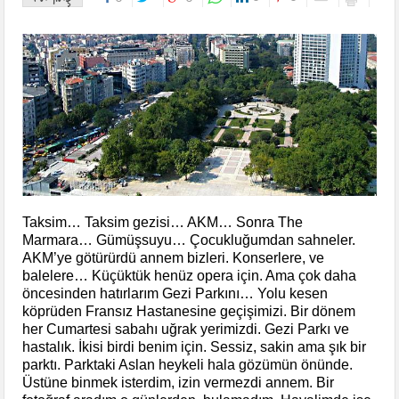
Taksim… Taksim gezisi… AKM… Sonra The
Marmara… Gümüşsuyu… Çocukluğumdan sahneler.
AKM’ye götürürdü annem bizleri. Konserlere, ve
balelere… Küçüktük henüz opera için. Ama çok daha
öncesinden hatırlarım Gezi Parkını… Yolu kesen
köprüden Fransız Hastanesine geçişimizi. Bir dönem
her Cumartesi sabahı uğrak yerimizdi. Gezi Parkı ve
hastalık. İkisi birdi benim için. Sessiz, sakin ama şık bir
par
ktı. Parktaki Aslan heykeli hala gözümün önünde.
Üstüne binmek isterdim, izin vermezdi annem. Bir