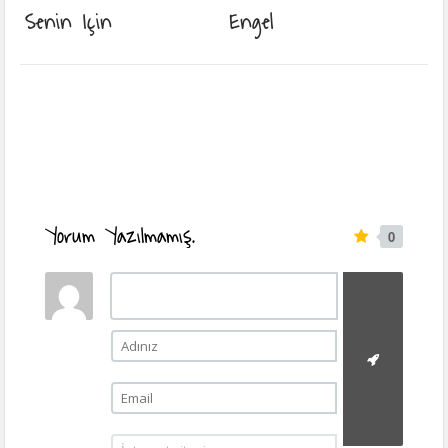
Senin Için
Engel
Yorum Yazılmamış.
0