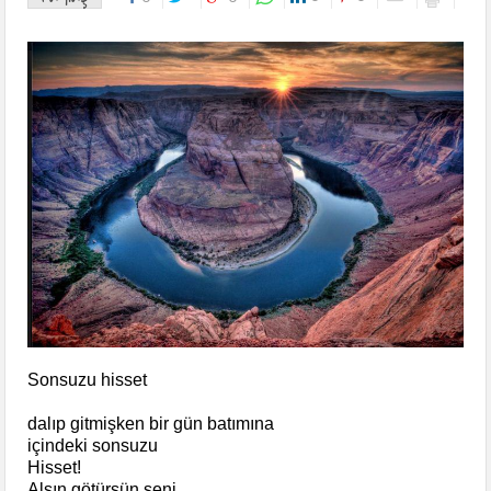
Sonsuzu hisset
dalıp gitmişken bir gün batımına
içindeki sonsuzu
Hisset!
Alsın götürsün seni