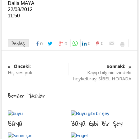
Dalia MAYA
22/08/2012
11:50
Paylaş
0
0
0
0
Önceki:
Sonraki:
Hiç ses yok
Kayıp bilginin izindeki
heykeltıraş: SİBEL HORADA
Benzer Yazılar
Büyü
Büyü Gibi Bir Şey