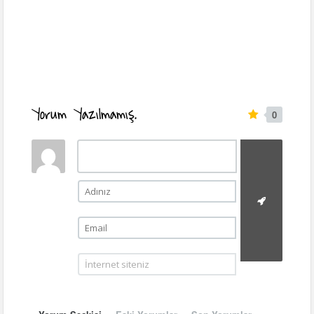
Yorum Yazılmamış.
0