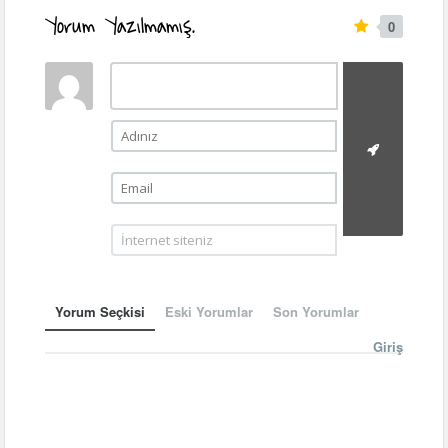
Yorum Yazılmamış.
0
Yorum Seçkisi
Eski Yorumlar
Son Yorumlar
Giriş