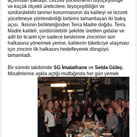
açısından yaklaştı. Lezzeti yüceltmenin biyoçeşitliliğe
ve küçük ölçekli üreticilere; biyoçeşitliliğin ve
sürdürülebilir tarımın korunmasının da kaliteyi ve lezzeti
yüceltmeye yönlendirdiği birbirini tamamlayan iki bakış
açısı. İkisinin birlikteliğinden Terra Madre doğdu. Terra
Madre kaliteli, sürdürülebilir şekilde üretilen gıdalar ve
adil bir ticaret için sadece beslenme zincirinin son
halkasına yönelmek yerine, kalitenin tüketiciye ulaşması
için zincirin ilk halkasını hedefleyerek döngüyü
tamamladı.
Bir süredir takibimde
SG İmalathane
ve
Selda Güleç
.
Misafirlerine aşkla
açtığı mutfağında her gün yemek