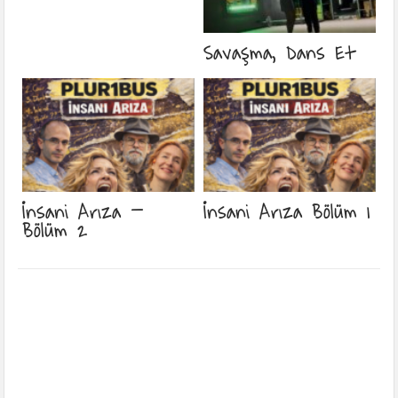
Savaşma, Dans Et
İnsani Arıza –
İnsani Arıza Bölüm 1
Bölüm 2