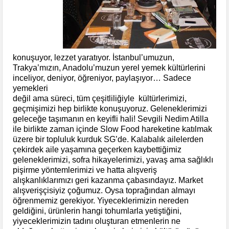
konuşuyor, lezzet yaratıyor. İstanbul’umuzun,
Trakya’mızın, Anadolu’muzun yerel yemek kültürlerini
inceliyor, deniyor, öğreniyor, paylaşıyor… Sadece
yemekleri
değil ama süreci, tüm çeşitliliğiyle kültürlerimizi,
geçmişimizi hep birlikte konuşuyoruz. Geleneklerimizi
geleceğe taşımanın en keyifli hali! Sevgili Nedim Atilla
ile birlikte zaman içinde Slow Food hareketine katılmak
üzere bir topluluk kurduk SG’de. Kalabalık ailelerden
çekirdek aile yaşamına geçerken kaybettiğimiz
geleneklerimizi, sofra hikayelerimizi, yavaş ama sağlıklı
pişirme yöntemlerimizi ve hatta alışveriş
alışkanlıklarımızı geri kazanma çabasındayız. Market
alışverişçisiyiz çoğumuz. Oysa toprağından almayı
öğrenmemiz gerekiyor. Yiyeceklerimizin nereden
geldiğini, ürünlerin hangi tohumlarla yetiştiğini,
yiyeceklerimizin tadını oluşturan etmenlerin ne