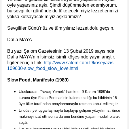
öyle yaşarsınız aşkı. Şimdi düşünmeden edemiyorum,
bu sevgililer gününde de tüketecek miyiz lezzetlerimizi
yoksa kutsayacak mıyız aşklarımızı?
Sevgililer Günü’nüz ve tüm yılınız lezzet dolu geçsin.
Dalia MAYA
Bu yazı Şalom Gazetesinin
13 Şubat 2019 sayısında
Dalia MAYA’nın İsimsiz isimli köşesinde yayınlanıştır.
İlgilenen için link:
http://www.salom.com.tr/koseyazisi-
109630-slow_food_slow_love.html
Slow Food, Manifesto (1989)
Uluslararası “Yavaş Yemek” hareketi, 9 Kasım 1989’da
kurucu üye Falco Portinari’nin kaleme aldığı bu bildirinin 15
üye ülke tarafından onaylanmasıyla resmen kabul edilmiştir.
Endüstriyel uygarlaşmayla başlayıp gelişen yüzyılımız, önce
makineyi icat etti sonra da onu kendine yaşam modeli olarak
seçti.