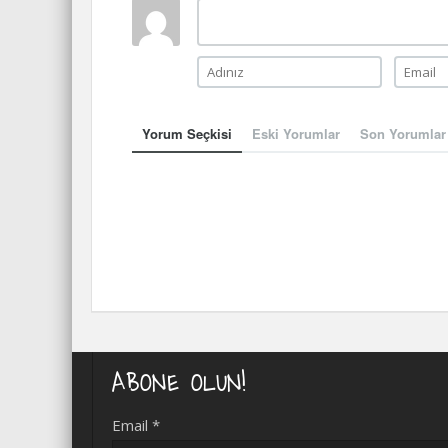
Yorum Seçkisi
Eski Yorumlar
Son Yorumlar
ABONE OLUN!
Email
*