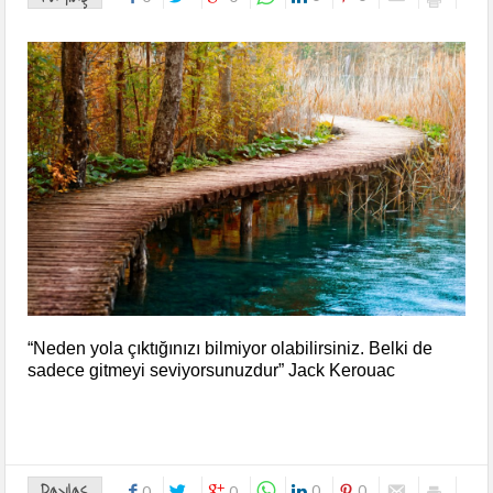
“Neden yola çıktığınızı bilmiyor olabilirsiniz. Belki de
sadece gitmeyi seviyorsunuzdur” Jack Kerouac
Paylaş
0
0
0
0