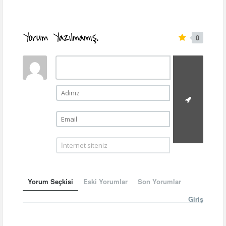
Yorum Yazılmamış.
0
Yorum Seçkisi
Eski Yorumlar
Son Yorumlar
Giriş