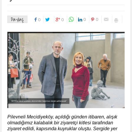
Paylaş
0
0
0
0
Pilevneli Mecidiyeköy, açıldığı günden itibaren, alışık
olmadığımız kalabalık bir ziyaretçi kitlesi tarafından
ziyaret edildi, kapısında kuyruklar oluştu. Sergide yer