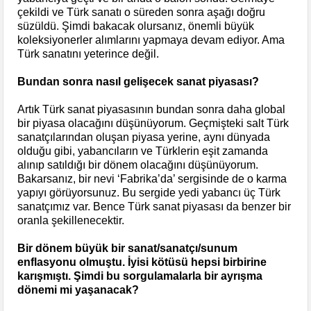
çekildi ve Türk sanatı o süreden sonra aşağı doğru
süzüldü. Şimdi bakacak olursanız, önemli büyük
koleksiyonerler alımlarını yapmaya devam ediyor. Ama
Türk sanatını yeterince değil.
Bundan sonra nasıl gelişecek sanat piyasası?
Artık Türk sanat piyasasının bundan sonra daha global
bir piyasa olacağını düşünüyorum. Geçmişteki salt Türk
sanatçılarından oluşan piyasa yerine, aynı dünyada
olduğu gibi, yabancıların ve Türklerin eşit zamanda
alınıp satıldığı bir dönem olacağını düşünüyorum.
Bakarsanız, bir nevi ‘Fabrika’da’ sergisinde de o karma
yapıyı görüyorsunuz. Bu sergide yedi yabancı üç Türk
sanatçımız var. Bence Türk sanat piyasası da benzer bir
oranla şekillenecektir.
Bir dönem büyük bir sanat/sanatçı/sunum
enflasyonu olmuştu. İyisi kötüsü hepsi birbirine
karışmıştı. Şimdi bu sorgulamalarla bir ayrışma
dönemi mi yaşanacak?