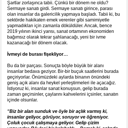
Şartlar zorlaşınca tabii. Çünkü bir dönem ne oldu?
Sermaye sanatı girdi. Sermaye sanatı girince, parası
olan insanlar da galericilik yapmaya başladı. Tabii ki, bu
sektörde hakikaten emek verenler gibi samimiyetle
yapmadıkları için zamanla döküldüler. Ancak, bence
2019 yılının ikinci yarısı, sanat ortamının ekonomiden
bağımsız olarak tekrar şahlanacağı, yeni bir ivme
kazanacağı bir dönem olacak.
İvmeyi de burası fişekliyor…
Bu da bir parçası. Sonuçta böyle büyük bir alanı
insanlar bedava geziyor. Bir-bir buçuk saatlerini burada
geçiriyorlar. Önümüzdeki aylarda binanın önündeki
geniş açık alanı da heykel yerleştirmeleri ile açacağız.
İstiyoruz ki, insanlar sanat konuşsun, gelip burada
zaman geçirsinler, çaylarını kahvelerini içsinler, sanatın
içinde olsunlar.
“Biz bir alan sunduk ve öyle bir açlık varmış ki,
insanlar geliyor, görüyor, soruyor ve öğreniyor.
Çoluk çocuk çalışmaya geliyor. Gelip çizim