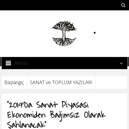
Menü
Başlangıç
SANAT ve TOPLUM YAZILARI
“2019’da Sanat Piyasası
Ekonomiden Bağımsız Olarak
Şahlanacak”