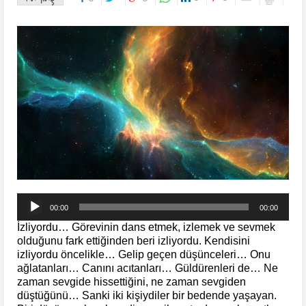
Ses
00:00
00:00
oynatıcı
İzliyordu… Görevinin dans etmek, izlemek ve sevmek
olduğunu fark ettiğinden beri izliyordu. Kendisini
izliyordu öncelikle… Gelip geçen düşünceleri… Onu
ağlatanları… Canını acıtanları… Güldürenleri de… Ne
zaman sevgide hissettiğini, ne zaman sevgiden
düştüğünü… Sanki iki kişiydiler bir bedende yaşayan.