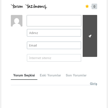
Yorum Yazılmamış.
0
Yorum Seçkisi
Eski Yorumlar
Son Yorumlar
Giriş