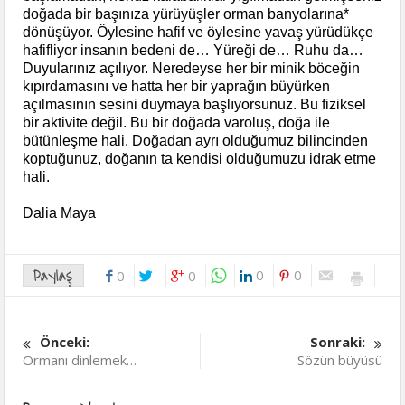
doğada bir başınıza yürüyüşler orman banyolarına*
dönüşüyor. Öylesine hafif ve öylesine yavaş yürüdükçe
hafifliyor insanın bedeni de… Yüreği de… Ruhu da…
Duyularınız açılıyor. Neredeyse her bir minik böceğin
kıpırdamasını ve hatta her bir yaprağın büyürken
açılmasının sesini duymaya başlıyorsunuz. Bu fiziksel
bir aktivite değil. Bu bir doğada varoluş, doğa ile
bütünleşme hali. Doğadan ayrı olduğumuz bilincinden
koptuğunuz, doğanın ta kendisi olduğumuzu idrak etme
hali.
Dalia Maya
Paylaş
0
0
0
0
Önceki:
Sonraki:
Ormanı dinlemek…
Sözün büyüsü