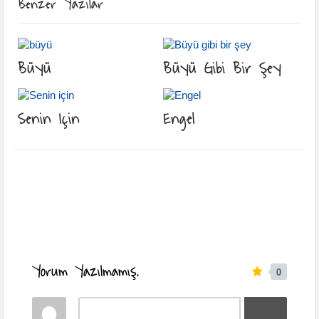
Benzer Yazılar
Büyü
Büyü Gibi Bir Şey
Senin Için
Engel
Yorum Yazılmamış.
0