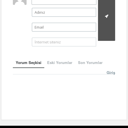
Yorum Seçkisi
Eski Yorumlar
Son Yorumlar
Giriş