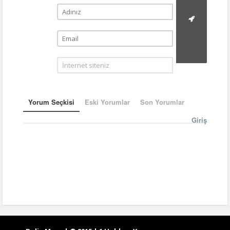
Yorum Seçkisi
Eski Yorumlar
Son Yorumlar
Giriş