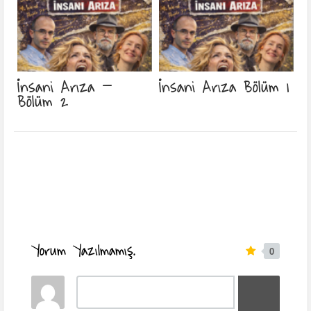
İnsani Arıza –
İnsani Arıza Bölüm 1
Bölüm 2
Yorum Yazılmamış.
0