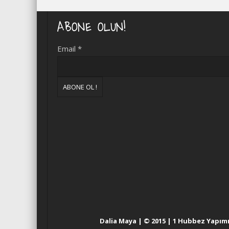
ABONE OLUN!
Email
*
Dalia Maya | © 2015 | 1 Hubbez Yapım