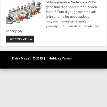
“-Ma niştanah – Neden farklı? Bu
gece tüm diğer gecelerden neden
farklı ? Tüm diğer geceler mayalı
ürünler ama bu gece sadece
mayasız hamursuz ekmeğini
yiyebiliyoruz. Tüm diğer geceler her
sebzeyi yiy ...
Tamamını oku
Dalia Maya | © 2015 | 1 Hubbez Yapımı