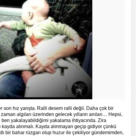
son hız yarışta. Ralli desem ralli değil. Daha çok bir
 zaman algıları üzerinden gelecek yılların anıları… Hepsi,
en yakalayabildiğimi yakalama ihtiyacında. Zira
ılıp kayda alınmalı. Kayda alınmayan geçip g
idiyor çünkü
tlı bir bahar rüzgarı olup huzur ile çekiliyor gündemimden,