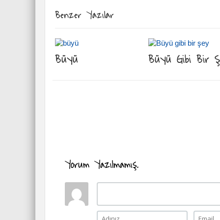
Benzer Yazılar
Büyü
Büyü Gibi Bir 
Yorum Yazılmamış.