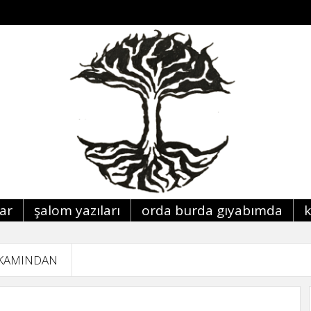
lar
şalom yazıları
orda burda giyabimda
KAMINDAN