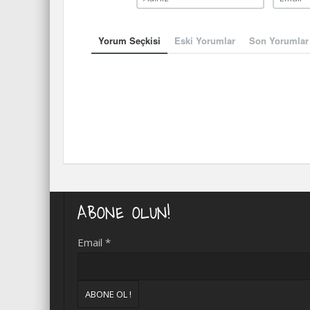
Yorum Seçkisi
Eski Yorumlar
Son Yorumlar
ABONE OLUN!
Email
*