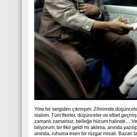
Yine bir sergiden çıkmışım. Zihnimde düşünceler 
slalom. Tüm fikirler, düşünceler ve elbet geçmiş
zamanlı zamansız, belleğe hücum halinde… Ve b
biliyorum; bir fikir geldi mi aklıma, anında yaz
anında, ruhuma esen bir rüzgar misali. Bazan ta