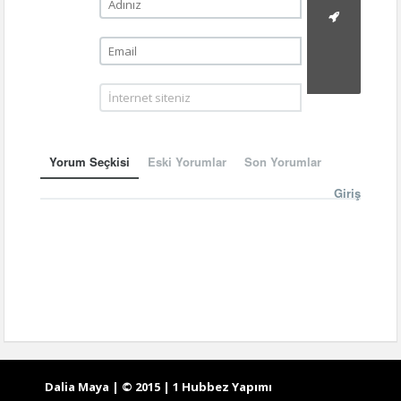
Yorum Seçkisi
Eski Yorumlar
Son Yorumlar
Giriş
Dalia Maya | © 2015 | 1 Hubbez Yapımı