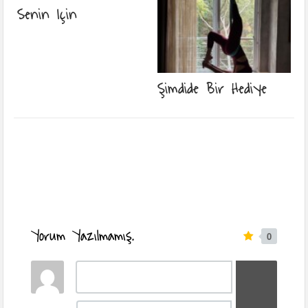
Senin Için
Şimdide Bir Hediye
Yorum Yazılmamış.
0